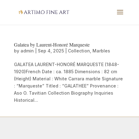
Galatea by Laurent-Honoré Marqueste
by
admin
|
Sep 4, 2025
|
Collection
,
Marbles
GALATEA LAURENT-HONORÉ MARQUESTE (1848-
1920)French Date : ca. 1885 Dimensions : 82 cm
(Height) Material : White Carrara marble Signature
: “Marqueste” Titled : “GALATHEE” Provenance :
Aso O. Tavitian Collection Biography Inquiries
Historical...