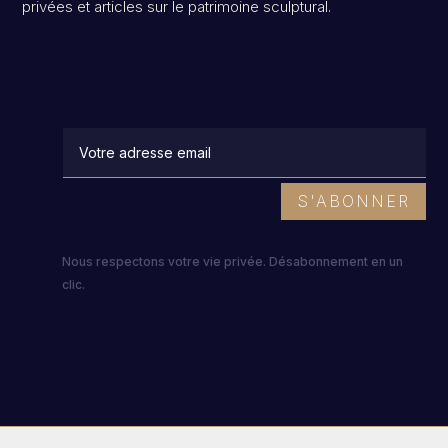
privées et articles sur le patrimoine sculptural.
S'ABONNER
Nous respectons votre vie privée. Désabonnement en un
clic.