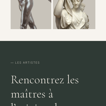
— LES ARTISTES
Rencontrez les
maîtres à