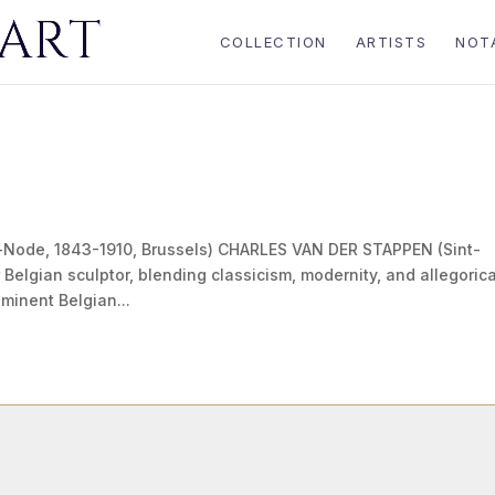
COLLECTION
ARTISTS
NOT
Node, 1843-1910, Brussels) CHARLES VAN DER STAPPEN (Sint-
elgian sculptor, blending classicism, modernity, and allegorica
minent Belgian...