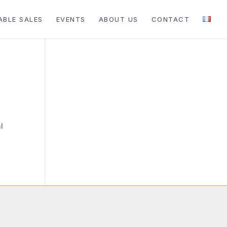
ABLE SALES
EVENTS
ABOUT US
CONTACT
l