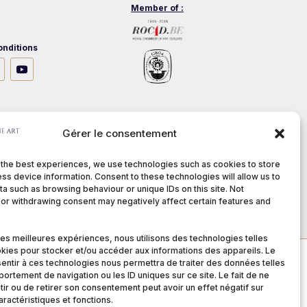
Member of :
nditions
stech.be
Gérer le consentement
 the best experiences, we use technologies such as cookies to store
ss device information. Consent to these technologies will allow us to
a such as browsing behaviour or unique IDs on this site. Not
or withdrawing consent may negatively affect certain features and
 les meilleures expériences, nous utilisons des technologies telles
kies pour stocker et/ou accéder aux informations des appareils. Le
sentir à ces technologies nous permettra de traiter des données telles
ortement de navigation ou les ID uniques sur ce site. Le fait de ne
ir ou de retirer son consentement peut avoir un effet négatif sur
aractéristiques et fonctions.