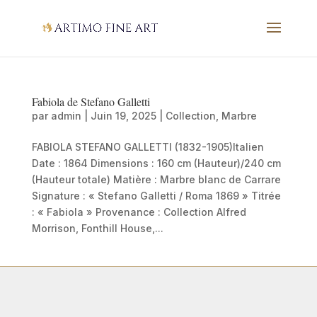
Fabiola de Stefano Galletti
par
admin
|
Juin 19, 2025
|
Collection
,
Marbre
FABIOLA STEFANO GALLETTI (1832-1905)Italien
Date : 1864 Dimensions : 160 cm (Hauteur)/240 cm
(Hauteur totale) Matière : Marbre blanc de Carrare
Signature : « Stefano Galletti / Roma 1869 » Titrée
: « Fabiola » Provenance : Collection Alfred
Morrison, Fonthill House,...