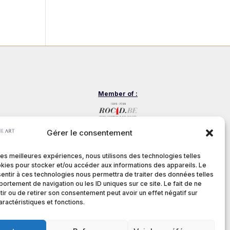
Member of :
nditions
Gérer le consentement
 les meilleures expériences, nous utilisons des technologies telles
kies pour stocker et/ou accéder aux informations des appareils. Le
sentir à ces technologies nous permettra de traiter des données telles
ortement de navigation ou les ID uniques sur ce site. Le fait de ne
stech.be
ir ou de retirer son consentement peut avoir un effet négatif sur
aractéristiques et fonctions.