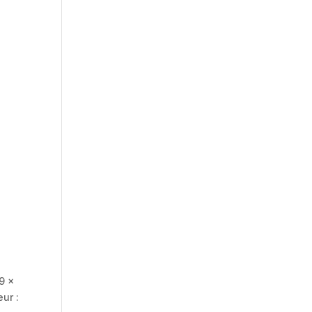
9 ×
ur :