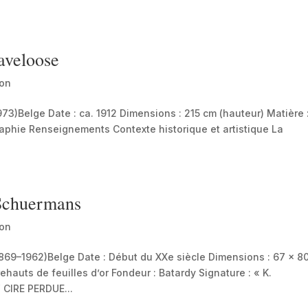
aveloose
ion
Belge Date : ca. 1912 Dimensions : 215 cm (hauteur) Matière 
aphie Renseignements Contexte historique et artistique La
 Schuermans
ion
–1962)Belge Date : Début du XXe siècle Dimensions : 67 × 8
hauts de feuilles d’or Fondeur : Batardy Signature : « K.
 CIRE PERDUE...