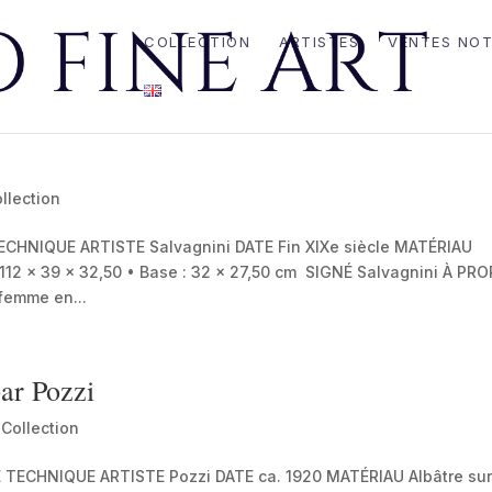
COLLECTION
ARTISTES
VENTES NOT
llection
 TECHNIQUE ARTISTE Salvagnini DATE Fin XIXe siècle MATÉRIAU
112 x 39 x 32,50 • Base : 32 x 27,50 cm SIGNÉ Salvagnini À PR
femme en...
ar Pozzi
,
Collection
HE TECHNIQUE ARTISTE Pozzi DATE ca. 1920 MATÉRIAU Albâtre su