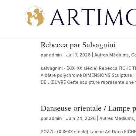
Rebecca par Salvagnini
par
admin
|
Juil 7, 2026
|
Autres Médiums
,
Co
salvagnini · (XIX–XX siècle) Rebecca FICHE
Albâtre polychromé DIMENSIONS Sculpture : 
DE L’ŒUVRE Cette sculpture représente une 
Danseuse orientale / Lampe p
par
admin
|
Juin 24, 2026
|
Autres Médiums
POZZI · (XIX–XX siècle) Lampe Art Deco FIC