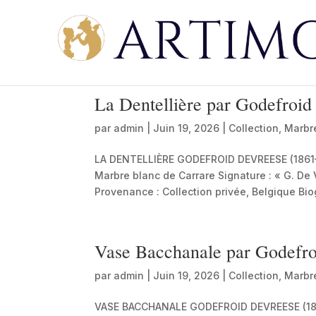
La Dentellière par Godefroid
par
admin
|
Juin 19, 2026
|
Collection
,
Marbr
LA DENTELLIÈRE GODEFROID DEVREESE (1861–19
Marbre blanc de Carrare Signature : « G. De 
Provenance : Collection privée, Belgique Bio
Vase Bacchanale par Godefro
par
admin
|
Juin 19, 2026
|
Collection
,
Marbr
VASE BACCHANALE GODEFROID DEVREESE (1861–1