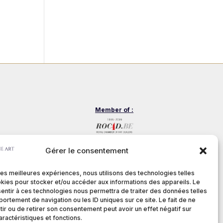
Member of :
nditions
Gérer le consentement
 les meilleures expériences, nous utilisons des technologies telles
kies pour stocker et/ou accéder aux informations des appareils. Le
sentir à ces technologies nous permettra de traiter des données telles
stech.be
ortement de navigation ou les ID uniques sur ce site. Le fait de ne
ir ou de retirer son consentement peut avoir un effet négatif sur
aractéristiques et fonctions.