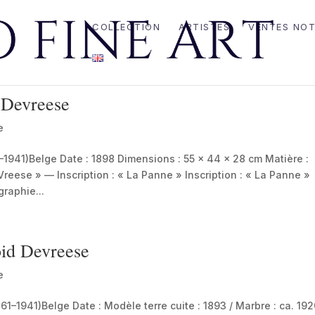
COLLECTION
ARTISTES
VENTES NOT
 Devreese
e
41)Belge Date : 1898 Dimensions : 55 x 44 x 28 cm Matière :
Vreese » — Inscription : « La Panne » Inscription : « La Panne »
graphie...
id Devreese
e
941)Belge Date : Modèle terre cuite : 1893 / Marbre : ca. 19