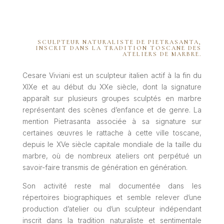
SCULPTEUR NATURALISTE DE PIETRASANTA,
INSCRIT DANS LA TRADITION TOSCANE DES
ATELIERS DE MARBRE.
Cesare Viviani est un sculpteur italien actif à la fin du
XIXe et au début du XXe siècle, dont la signature
apparaît sur plusieurs groupes sculptés en marbre
représentant des scènes d’enfance et de genre. La
mention Pietrasanta associée à sa signature sur
certaines œuvres le rattache à cette ville toscane,
depuis le XVe siècle capitale mondiale de la taille du
marbre, où de nombreux ateliers ont perpétué un
savoir-faire transmis de génération en génération.
Son activité reste mal documentée dans les
répertoires biographiques et semble relever d’une
production d’atelier ou d’un sculpteur indépendant
inscrit dans la tradition naturaliste et sentimentale