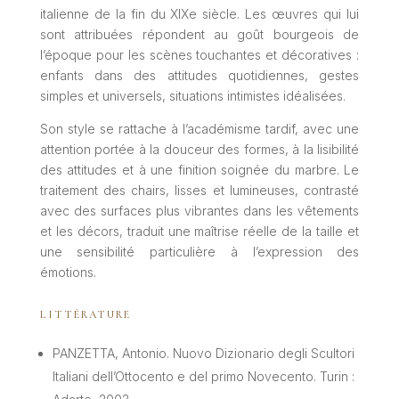
italienne de la fin du XIXe siècle. Les œuvres qui lui
sont attribuées répondent au goût bourgeois de
l’époque pour les scènes touchantes et décoratives :
enfants dans des attitudes quotidiennes, gestes
simples et universels, situations intimistes idéalisées.
Son style se rattache à l’académisme tardif, avec une
attention portée à la douceur des formes, à la lisibilité
des attitudes et à une finition soignée du marbre. Le
traitement des chairs, lisses et lumineuses, contrasté
avec des surfaces plus vibrantes dans les vêtements
et les décors, traduit une maîtrise réelle de la taille et
une sensibilité particulière à l’expression des
émotions.
LITTÉRATURE
PANZETTA, Antonio. Nuovo Dizionario degli Scultori
Italiani dell’Ottocento e del primo Novecento. Turin :