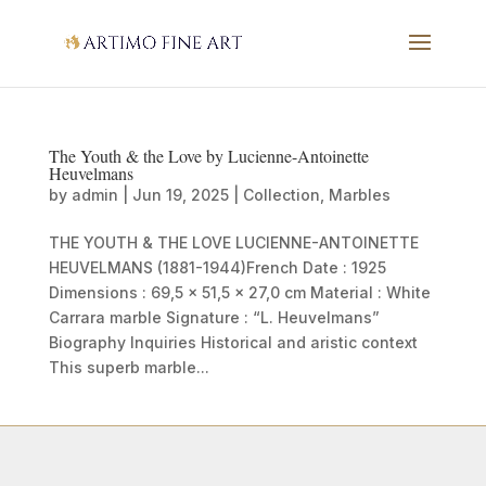
The Youth & the Love by Lucienne-Antoinette
Heuvelmans
by
admin
|
Jun 19, 2025
|
Collection
,
Marbles
THE YOUTH & THE LOVE LUCIENNE-ANTOINETTE
HEUVELMANS (1881-1944)French Date : 1925
Dimensions : 69,5 x 51,5 x 27,0 cm Material : White
Carrara marble Signature : “L. Heuvelmans”
Biography Inquiries Historical and aristic context
This superb marble...