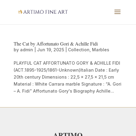
The Cat by Affortunato Gori & Achille Fidi
by
admin
|
Jun 19, 2025
|
Collection
,
Marbles
PLAYFUL CAT AFFORTUNATO GORY & ACHILLE FIDI
(ACT.1895-1925/1861-Unknown)Italian Date : Early
20th century Dimensions : 22,5 x 27,5 x 21,5 cm
Material : White Carrara marble Signature : “A. Gori
– A. Fidi” Affortunato Gory's Biography Achille...
ARTIMO