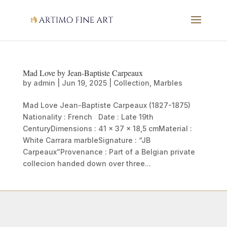
Mad Love by Jean-Baptiste Carpeaux
by
admin
|
Jun 19, 2025
|
Collection
,
Marbles
Mad Love Jean-Baptiste Carpeaux (1827-1875)
Nationality : French Date : Late 19th
CenturyDimensions : 41 x 37 x 18,5 cmMaterial :
White Carrara marbleSignature : “JB
Carpeaux”Provenance : Part of a Belgian private
collecion handed down over three...