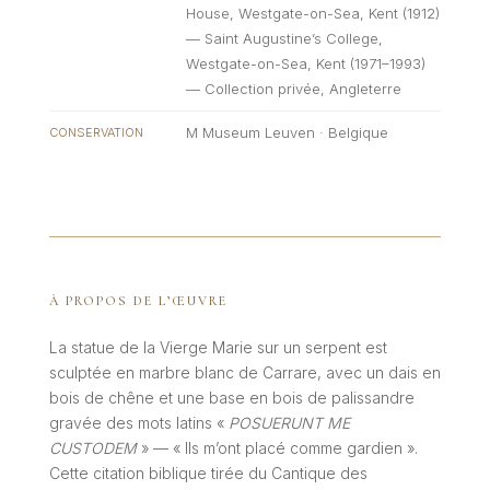
House, Westgate-on-Sea, Kent (1912)
— Saint Augustine’s College,
Westgate-on-Sea, Kent (1971–1993)
— Collection privée, Angleterre
M Museum Leuven · Belgique
CONSERVATION
À PROPOS DE L’ŒUVRE
La statue de la Vierge Marie sur un serpent est
sculptée en marbre blanc de Carrare, avec un dais en
bois de chêne et une base en bois de palissandre
gravée des mots latins «
POSUERUNT ME
CUSTODEM
» — « Ils m’ont placé comme gardien ».
Cette citation biblique tirée du Cantique des