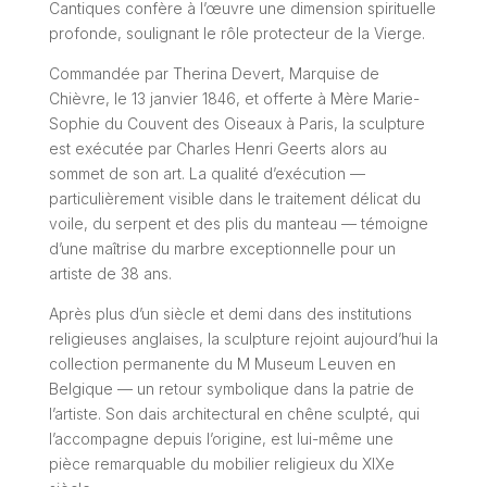
Cantiques confère à l’œuvre une dimension spirituelle
profonde, soulignant le rôle protecteur de la Vierge.
Commandée par Therina Devert, Marquise de
Chièvre, le 13 janvier 1846, et offerte à Mère Marie-
Sophie du Couvent des Oiseaux à Paris, la sculpture
est exécutée par Charles Henri Geerts alors au
sommet de son art. La qualité d’exécution —
particulièrement visible dans le traitement délicat du
voile, du serpent et des plis du manteau — témoigne
d’une maîtrise du marbre exceptionnelle pour un
artiste de 38 ans.
Après plus d’un siècle et demi dans des institutions
religieuses anglaises, la sculpture rejoint aujourd’hui la
collection permanente du M Museum Leuven en
Belgique — un retour symbolique dans la patrie de
l’artiste. Son dais architectural en chêne sculpté, qui
l’accompagne depuis l’origine, est lui-même une
pièce remarquable du mobilier religieux du XIXe