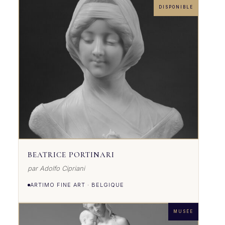
DISPONIBLE
BEATRICE PORTINARI
par Adolfo Cipriani
ARTIMO FINE ART · BELGIQUE
MUSÉE