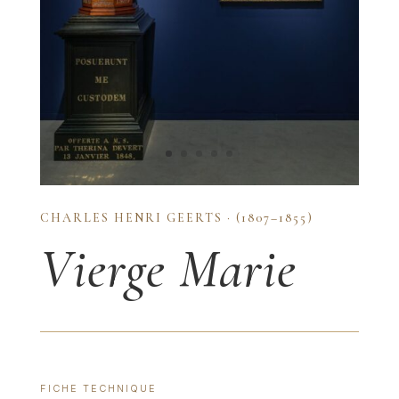
CHARLES HENRI GEERTS · (1807–1855)
Vierge Marie
FICHE TECHNIQUE