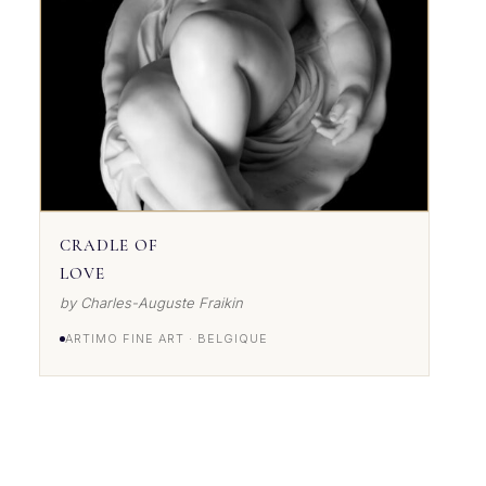
CRADLE OF
LOVE
by Charles-Auguste Fraikin
ARTIMO FINE ART · BELGIQUE