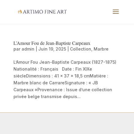
L’Amour Fou de Jean-Baptiste Carpeaux
par
admin
|
Juin 19, 2025
|
Collection
,
Marbre
L’Amour Fou Jean-Baptiste Carpeaux (1827-1875)
Nationalité : Français Date : Fin XIXe
siècleDimensions : 41 x 37 x 18,5 cmMatière :
Marbre blanc de CarrareSignature : « JB
Carpeaux »Provenance : Issue d’une collection
privée belge transmise depuis...