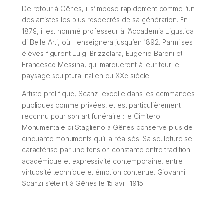
De retour à Gênes, il s’impose rapidement comme l’un
des artistes les plus respectés de sa génération. En
1879, il est nommé professeur à l’Accademia Ligustica
di Belle Arti, où il enseignera jusqu’en 1892. Parmi ses
élèves figurent Luigi Brizzolara, Eugenio Baroni et
Francesco Messina, qui marqueront à leur tour le
paysage sculptural italien du XXe siècle.
Artiste prolifique, Scanzi excelle dans les commandes
publiques comme privées, et est particulièrement
reconnu pour son art funéraire : le Cimitero
Monumentale di Staglieno à Gênes conserve plus de
cinquante monuments qu’il a réalisés. Sa sculpture se
caractérise par une tension constante entre tradition
académique et expressivité contemporaine, entre
virtuosité technique et émotion contenue. Giovanni
Scanzi s’éteint à Gênes le 15 avril 1915.