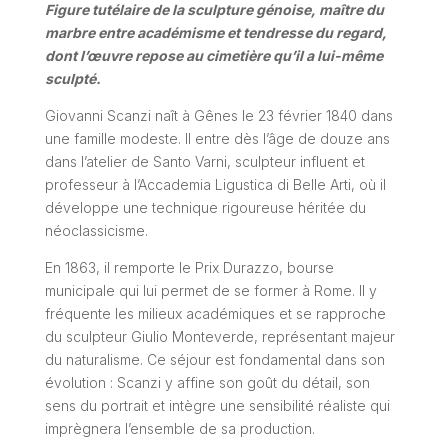
Figure tutélaire de la sculpture génoise, maître du
marbre entre académisme et tendresse du regard,
dont l’œuvre repose au cimetière qu’il a lui-même
sculpté.
Giovanni Scanzi naît à Gênes le 23 février 1840 dans
une famille modeste. Il entre dès l’âge de douze ans
dans l’atelier de Santo Varni, sculpteur influent et
professeur à l’Accademia Ligustica di Belle Arti, où il
développe une technique rigoureuse héritée du
néoclassicisme.
En 1863, il remporte le Prix Durazzo, bourse
municipale qui lui permet de se former à Rome. Il y
fréquente les milieux académiques et se rapproche
du sculpteur Giulio Monteverde, représentant majeur
du naturalisme. Ce séjour est fondamental dans son
évolution : Scanzi y affine son goût du détail, son
sens du portrait et intègre une sensibilité réaliste qui
imprègnera l’ensemble de sa production.