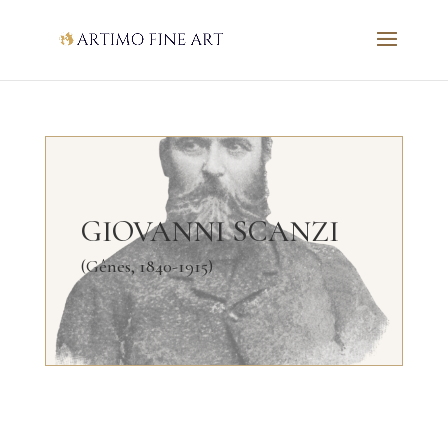
GIOVANNI SCANZI
(Gênes, 1840-1915)