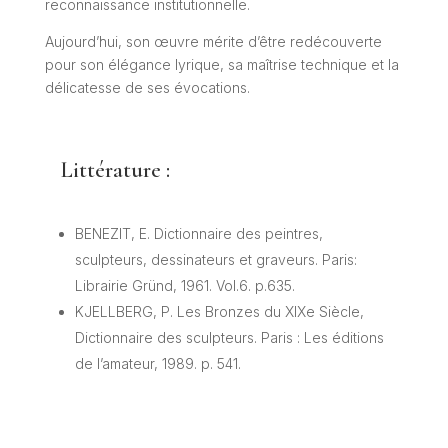
reconnaissance institutionnelle.
Aujourd’hui, son œuvre mérite d’être redécouverte
pour son élégance lyrique, sa maîtrise technique et la
délicatesse de ses évocations.
Littérature :
BENEZIT, E. Dictionnaire des peintres,
sculpteurs, dessinateurs et graveurs. Paris:
Librairie Gründ, 1961. Vol.6. p.635.
KJELLBERG, P. Les Bronzes du XIXe Siècle,
Dictionnaire des sculpteurs. Paris : Les éditions
de l’amateur, 1989. p. 541.