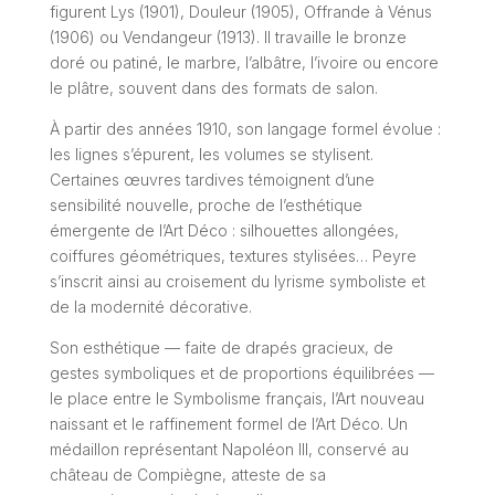
figurent Lys (1901), Douleur (1905), Offrande à Vénus
(1906) ou Vendangeur (1913). Il travaille le bronze
doré ou patiné, le marbre, l’albâtre, l’ivoire ou encore
le plâtre, souvent dans des formats de salon.
À partir des années 1910, son langage formel évolue :
les lignes s’épurent, les volumes se stylisent.
Certaines œuvres tardives témoignent d’une
sensibilité nouvelle, proche de l’esthétique
émergente de l’Art Déco : silhouettes allongées,
coiffures géométriques, textures stylisées… Peyre
s’inscrit ainsi au croisement du lyrisme symboliste et
de la modernité décorative.
Son esthétique — faite de drapés gracieux, de
gestes symboliques et de proportions équilibrées —
le place entre le Symbolisme français, l’Art nouveau
naissant et le raffinement formel de l’Art Déco. Un
médaillon représentant Napoléon III, conservé au
château de Compiègne, atteste de sa