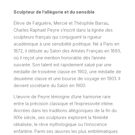
Sculpteur de l’allégorie et du sensible
Élève de Falguière, Mercié et Théophile Barrau,
Charles Raphaël Peyre s’inscrit dans la lignée des
sculpteurs français qui conjuguent la rigueur
académique à une sensibilité poétique. Né à Paris en
1872, il débute au Salon des Artistes Français en 1893,
où il reçoit une mention honorable dès l’année
suivante. Son talent est rapidement salué par une
médaille de troisième classe en 1902, une médaille de
deuxième classe et une bourse de voyage en 1903. Il
devient sociétaire du Salon en 1900.
L’œuvre de Peyre témoigne d’une harmonie rare
entre la précision classique et l’expressivité intime.
Ancrées dans les traditions allégoriques de la fin du
XIXe siècle, ses sculptures explorent la féminité
idéalisée, le rêve mythologique ou l’innocence
enfantine. Parmi ses œuvres les plus emblématiques