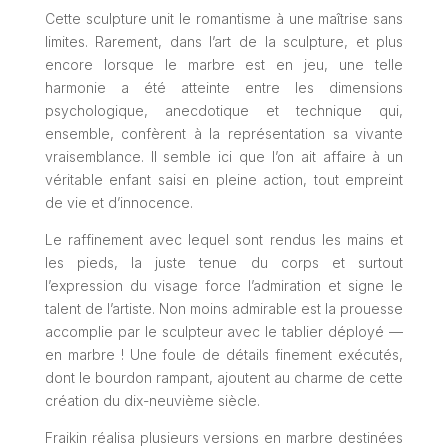
Cette sculpture unit le romantisme à une maîtrise sans
limites. Rarement, dans l’art de la sculpture, et plus
encore lorsque le marbre est en jeu, une telle
harmonie a été atteinte entre les dimensions
psychologique, anecdotique et technique qui,
ensemble, confèrent à la représentation sa vivante
vraisemblance. Il semble ici que l’on ait affaire à un
véritable enfant saisi en pleine action, tout empreint
de vie et d’innocence.
Le raffinement avec lequel sont rendus les mains et
les pieds, la juste tenue du corps et surtout
l’expression du visage force l’admiration et signe le
talent de l’artiste. Non moins admirable est la prouesse
accomplie par le sculpteur avec le tablier déployé —
en marbre ! Une foule de détails finement exécutés,
dont le bourdon rampant, ajoutent au charme de cette
création du dix-neuvième siècle.
Fraikin réalisa plusieurs versions en marbre destinées