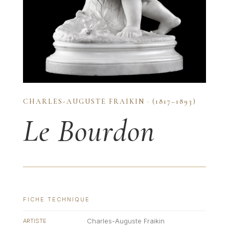
CHARLES-AUGUSTE FRAIKIN · (1817–1893)
Le Bourdon
FICHE TECHNIQUE
Charles-Auguste Fraikin
ARTISTE