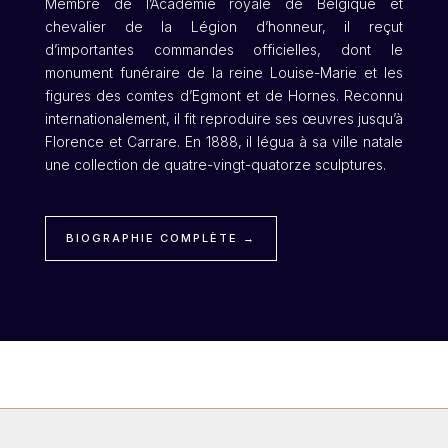
Membre de l’Académie royale de Belgique et
chevalier de la Légion d’honneur, il reçut
d’importantes commandes officielles, dont le
monument funéraire de la reine Louise-Marie et les
figures des comtes d’Egmont et de Hornes. Reconnu
internationalement, il fit reproduire ses œuvres jusqu’à
Florence et Carrare. En 1888, il légua à sa ville natale
une collection de quatre-vingt-quatorze sculptures.
BIOGRAPHIE COMPLÈTE →