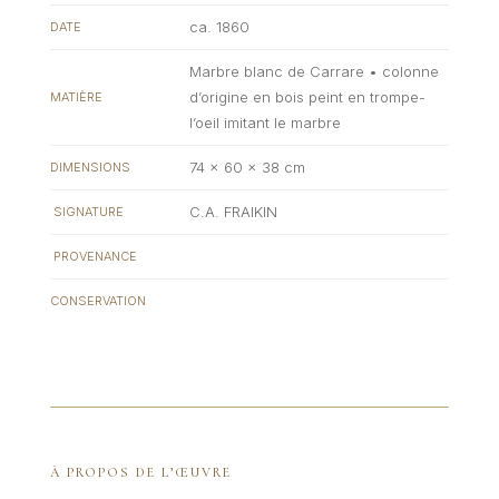
ca. 1860
DATE
Marbre blanc de Carrare • colonne
d’origine en bois peint en trompe-
MATIÈRE
l’oeil imitant le marbre
74 x 60 x 38 cm
DIMENSIONS
C.A. FRAIKIN
SIGNATURE
PROVENANCE
CONSERVATION
À PROPOS DE L’ŒUVRE