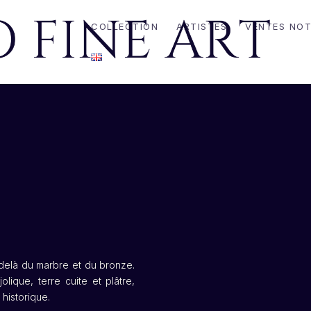
COLLECTION
ARTISTES
VENTES NOT
-delà du marbre et du bronze.
ique, terre cuite et plâtre,
 historique.