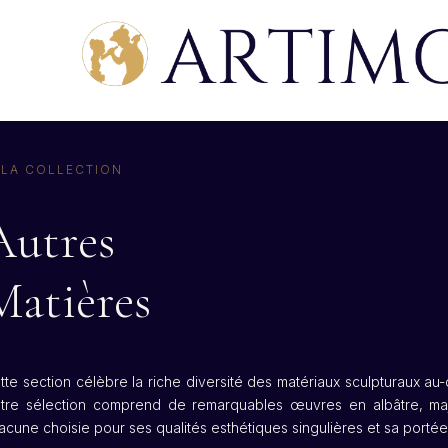
 LA COLLECTION
Autres
Matières
tte section célèbre la riche diversité des matériaux sculpturaux au
tre sélection comprend de remarquables œuvres en albâtre, majol
acune choisie pour ses qualités esthétiques singulières et sa portée