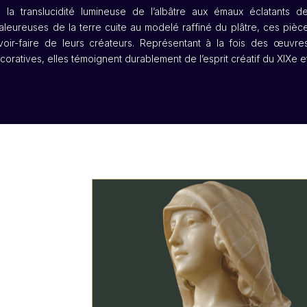
 la translucidité lumineuse de l’albâtre aux émaux éclatants d
aleureuses de la terre cuite au modelé raffiné du plâtre, ces pièces
voir-faire de leurs créateurs. Représentant à la fois des œuvre
coratives, elles témoignent durablement de l’esprit créatif du XIXe 