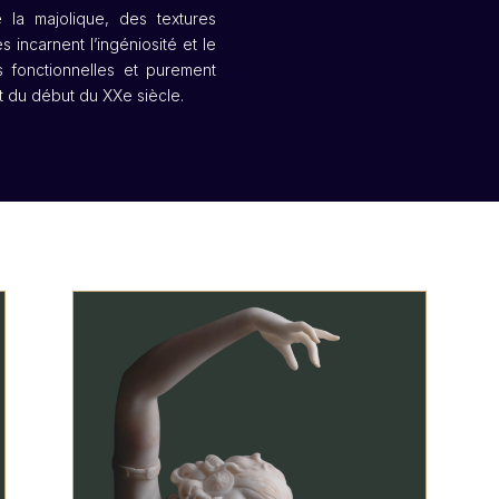
e la majolique, des textures
 incarnent l’ingéniosité et le
s fonctionnelles et purement
et du début du XXe siècle.