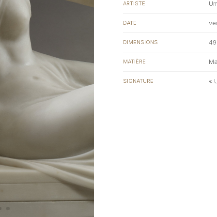
Um
ARTISTE
ve
DATE
49
DIMENSIONS
Ma
MATIÈRE
« 
SIGNATURE