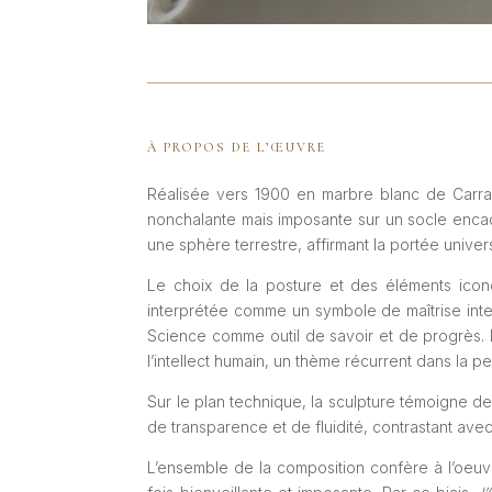
À PROPOS DE L’ŒUVRE
Réalisée vers 1900 en marbre blanc de Carrare
nonchalante mais imposante sur un socle encadr
une sphère terrestre, affirmant la portée unive
Le choix de la posture et des éléments icon
interprétée comme un symbole de maîtrise intel
Science comme outil de savoir et de progrès. L
l’intellect humain, un thème récurrent dans la 
Sur le plan technique, la sculpture témoigne de
de transparence et de fluidité, contrastant avec 
L’ensemble de la composition confère à l’oeuvr