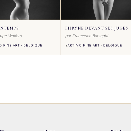
INTEMPS
PHRYNÉ DEVANT SES JUGES
lippe Wolfers
par Francesco Barzaghi
•
O FINE ART · BELGIQUE
ARTIMO FINE ART · BELGIQUE
IR DETAILS
VOIR DETAILS