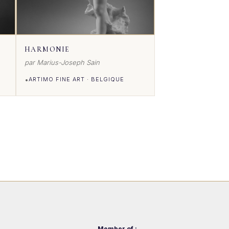
HARMONIE
par Marius-Joseph Sain
•
ARTIMO FINE ART · BELGIQUE
VOIR DETAILS
Member of :