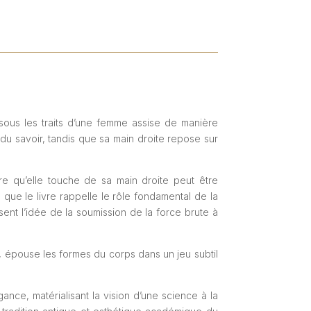
 sous les traits d’une femme assise de manière
du savoir, tandis que sa main droite repose sur
e qu’elle touche de sa main droite peut être
que le livre rappelle le rôle fondamental de la
ent l’idée de la soumission de la force brute à
é, épouse les formes du corps dans un jeu subtil
nce, matérialisant la vision d’une science à la