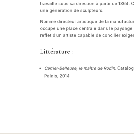
travaille sous sa direction à partir de 1864. 
une génération de sculpteurs.
Nommé directeur artistique de la manufactur
occupe une place centrale dans le paysage a
reflet d’un artiste capable de concilier exig
Littérature :
Carrier-Belleuse, le maître de Rodin
. Catalo
Palais, 2014