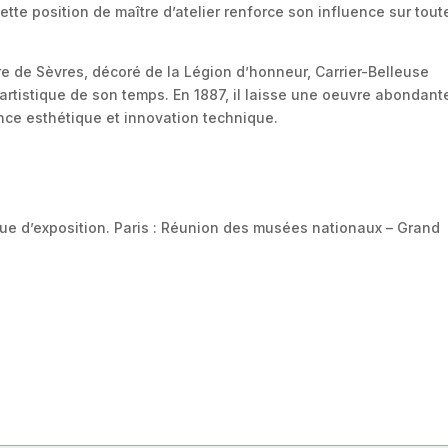
Cette position de maître d’atelier renforce son influence sur tout
e de Sèvres, décoré de la Légion d’honneur, Carrier-Belleuse
rtistique de son temps. En 1887, il laisse une oeuvre abondant
ence esthétique et innovation technique.
gue d’exposition. Paris : Réunion des musées nationaux – Grand