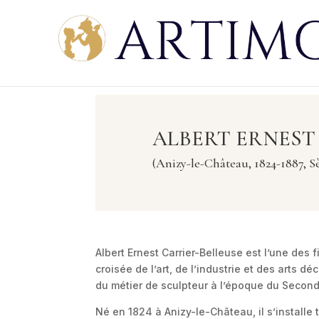
ALBERT ERNEST
(Anizy-le-Château, 1824-1887, Sè
Albert Ernest Carrier-Belleuse est l’une des 
croisée de l’art, de l’industrie et des arts d
du métier de sculpteur à l’époque du Second
Né en 1824 à Anizy-le-Château, il s’installe