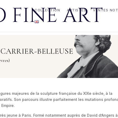
COLLECTION
ARTISTES
VENTES NOT
 CARRIER-BELLEUSE
vres)
figures majeures de la sculpture française du XIXe siècle, à la
écoratifs. Son parcours illustre parfaitement les mutations profo
 Empire.
 très jeune à Paris. Formé notamment auprès de David d’Angers à